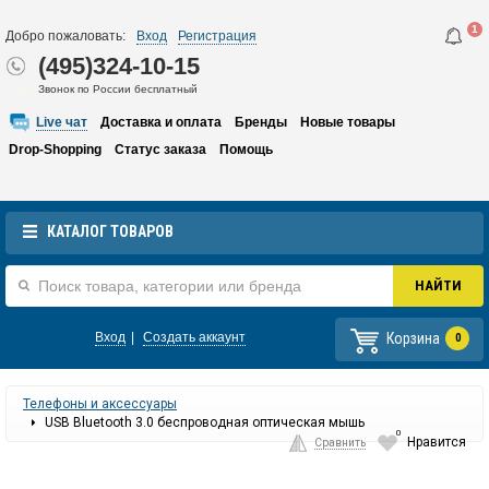
1
Добро пожаловать:
Вход
Регистрация
(495)324-10-15
Звонок по России бесплатный
Live чат
Доставка и оплата
Бренды
Новые товары
Drop-Shopping
Статус заказа
Помощь
КАТАЛОГ ТОВАРОВ
Корзина
Вход
|
Создать аккаунт
0
Телефоны и аксессуары
USB Bluetooth 3.0 беспроводная оптическая мышь
0
Нравится
Сравнить