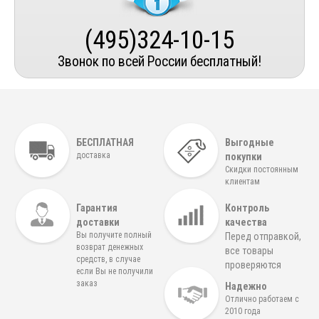
(495)324-10-15
Звонок по всей России бесплатный!
БЕСПЛАТНАЯ
Выгодные
доставка
покупки
Скидки постоянным
клиентам
Гарантия
Контроль
доставки
качества
Вы получите полный
Перед отправкой,
возврат денежных
все товары
средств, в случае
проверяются
если Вы не получили
заказ
Надежно
Отлично работаем с
2010 года