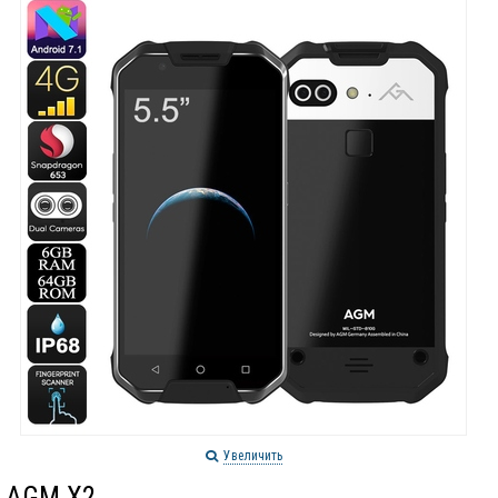
Увеличить
AGM X2