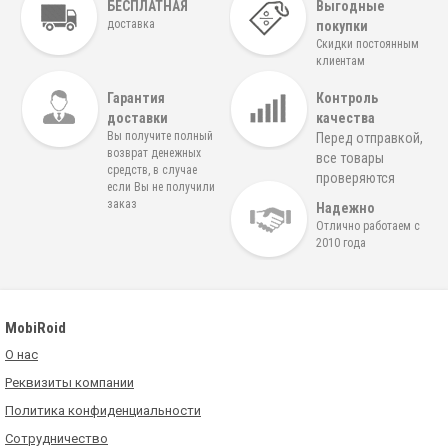
БЕСПЛАТНАЯ
Выгодные
доставка
покупки
Скидки постоянным
клиентам
Гарантия
Контроль
доставки
качества
Вы получите полный
Перед отправкой,
возврат денежных
все товары
средств, в случае
проверяются
если Вы не получили
заказ
Надежно
Отлично работаем с
2010 года
MobiRoid
О нас
Реквизиты компании
Политика конфиденциальности
Сотрудничество