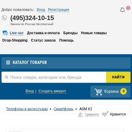
1
Добро пожаловать:
Вход
Регистрация
(495)324-10-15
Звонок по России бесплатный
Live чат
Доставка и оплата
Бренды
Новые товары
Drop-Shopping
Статус заказа
Помощь
КАТАЛОГ ТОВАРОВ
Корзина
Вход
|
Создать аккаунт
0
Телефоны и аксессуары
Смартфоны
AGM X2
2
Нравится
Сравнить