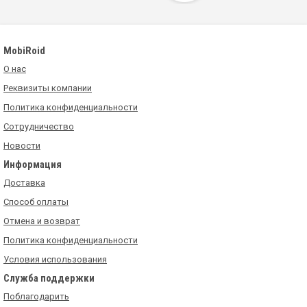
MobiRoid
О нас
Реквизиты компании
Политика конфиденциальности
Сотрудничество
Новости
Информация
Доставка
Способ оплаты
Отмена и возврат
Политика конфиденциальности
Условия использования
Служба поддержки
Поблагодарить