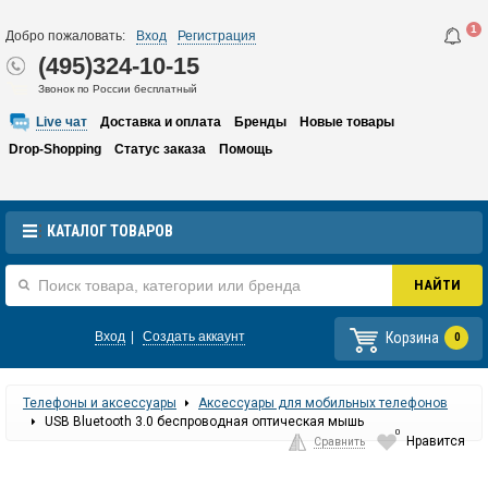
1
Добро пожаловать:
Вход
Регистрация
(495)324-10-15
Звонок по России бесплатный
Live чат
Доставка и оплата
Бренды
Новые товары
Drop-Shopping
Статус заказа
Помощь
КАТАЛОГ ТОВАРОВ
Корзина
Вход
|
Создать аккаунт
0
Телефоны и аксессуары
Аксессуары для мобильных телефонов
USB Bluetooth 3.0 беспроводная оптическая мышь
0
Нравится
Сравнить