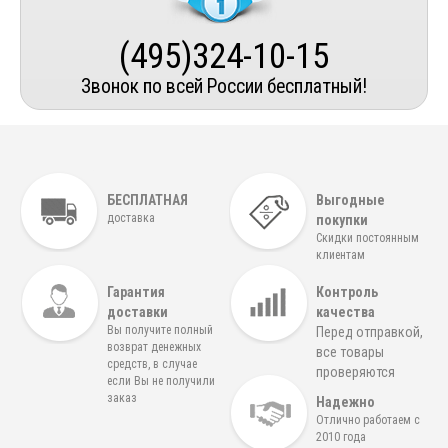
(495)324-10-15
Звонок по всей России бесплатный!
БЕСПЛАТНАЯ
Выгодные
доставка
покупки
Скидки постоянным
клиентам
Гарантия
Контроль
доставки
качества
Вы получите полный
Перед отправкой,
возврат денежных
все товары
средств, в случае
проверяются
если Вы не получили
заказ
Надежно
Отлично работаем с
2010 года